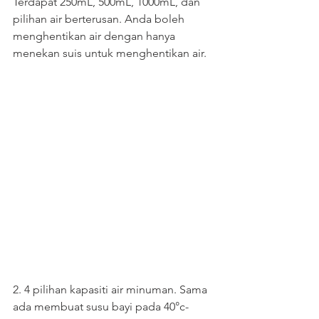
Terdapat 250mL, 500mL, 1000mL, dan 
pilihan air berterusan. Anda boleh 
menghentikan air dengan hanya 
menekan suis untuk menghentikan air.
2. 4 pilihan kapasiti air minuman. Sama 
ada membuat susu bayi pada 40°c-