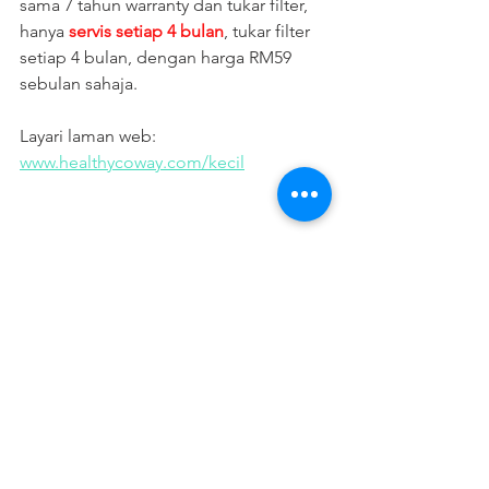
sama 7 tahun warranty dan tukar filter, 
hanya
 servis setiap 4 bulan
, tukar filter 
setiap 4 bulan, dengan harga RM59 
sebulan sahaja.
Layari laman web: 
www.healthycoway.com/kecil