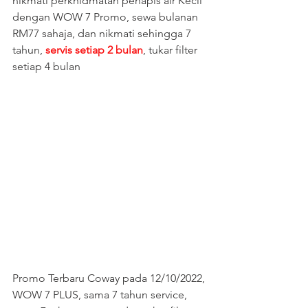
nikmati perkhidmatan penapis air Kecil 
dengan WOW 7 Promo, sewa bulanan 
RM77 sahaja, dan nikmati sehingga 7 
tahun, 
servis setiap 2 bulan
, tukar filter 
setiap 4 bulan 
Promo Terbaru Coway pada 12/10/2022, 
WOW 7 PLUS, sama 7 tahun service, 