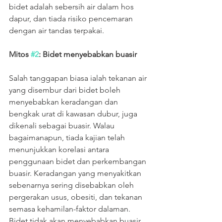
bidet adalah sebersih air dalam hos 
dapur, dan tiada risiko pencemaran 
dengan air tandas terpakai.
Mitos 
#2
: Bidet menyebabkan buasir
Salah tanggapan biasa ialah tekanan air 
yang disembur dari bidet boleh 
menyebabkan keradangan dan 
bengkak urat di kawasan dubur, juga 
dikenali sebagai buasir. Walau 
bagaimanapun, tiada kajian telah 
menunjukkan korelasi antara 
penggunaan bidet dan perkembangan 
buasir. Keradangan yang menyakitkan 
sebenarnya sering disebabkan oleh 
pergerakan usus, obesiti, dan tekanan 
semasa kehamilan-faktor dalaman.
Bidet tidak akan menyebabkan buasir 