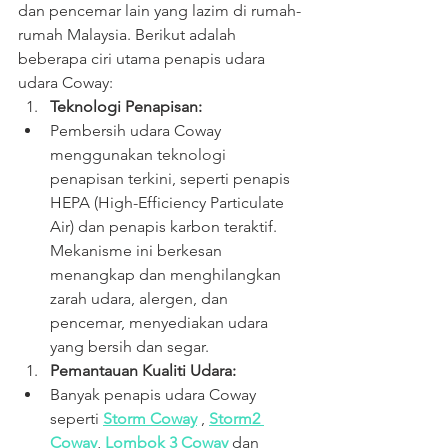
dan pencemar lain yang lazim di rumah-
rumah Malaysia. Berikut adalah 
beberapa ciri utama penapis udara 
udara Coway:
Teknologi Penapisan:
Pembersih udara Coway 
menggunakan teknologi 
penapisan terkini, seperti penapis 
HEPA (High-Efficiency Particulate 
Air) dan penapis karbon teraktif. 
Mekanisme ini berkesan 
menangkap dan menghilangkan 
zarah udara, alergen, dan 
pencemar, menyediakan udara 
yang bersih dan segar.
Pemantauan Kualiti Udara:
Banyak penapis udara Coway 
seperti 
Storm 
Coway
 , 
Storm2 
Coway
, 
Lombok 3 
Coway
 dan