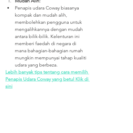
Mudah Alih:
Penapis udara Coway biasanya 
kompak dan mudah alih, 
membolehkan pengguna untuk 
mengalihkannya dengan mudah 
antara bilik-bilik. Kelenturan ini 
memberi faedah di negara di 
mana bahagian-bahagian rumah 
mungkin mempunyai tahap kualiti 
udara yang berbeza.
Lebih banyak tips tentang cara memilih 
Penapis Udara Coway yang betul Klik di 
sini