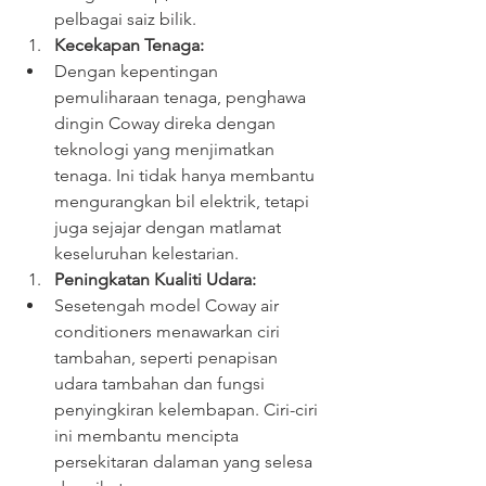
pelbagai saiz bilik.
Kecekapan Tenaga:
Dengan kepentingan 
pemuliharaan tenaga, penghawa 
dingin Coway direka dengan 
teknologi yang menjimatkan 
tenaga. Ini tidak hanya membantu 
mengurangkan bil elektrik, tetapi 
juga sejajar dengan matlamat 
keseluruhan kelestarian.
Peningkatan Kualiti Udara:
Sesetengah model Coway air 
conditioners menawarkan ciri 
tambahan, seperti penapisan 
udara tambahan dan fungsi 
penyingkiran kelembapan. Ciri-ciri 
ini membantu mencipta 
persekitaran dalaman yang selesa 