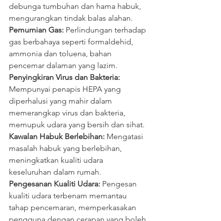
debunga tumbuhan dan hama habuk, 
mengurangkan tindak balas alahan.
Pemurnian Gas:
 Perlindungan terhadap 
gas berbahaya seperti formaldehid, 
ammonia dan toluena, bahan 
pencemar dalaman yang lazim.
Penyingkiran Virus dan Bakteria: 
Mempunyai penapis HEPA yang 
diperhalusi yang mahir dalam 
memerangkap virus dan bakteria, 
memupuk udara yang bersih dan sihat.
Kawalan Habuk Berlebihan: 
Mengatasi 
masalah habuk yang berlebihan, 
meningkatkan kualiti udara 
keseluruhan dalam rumah.
Pengesanan Kualiti Udara:
 Pengesan 
kualiti udara terbenam memantau 
tahap pencemaran, memperkasakan 
pengguna dengan cerapan yang boleh 