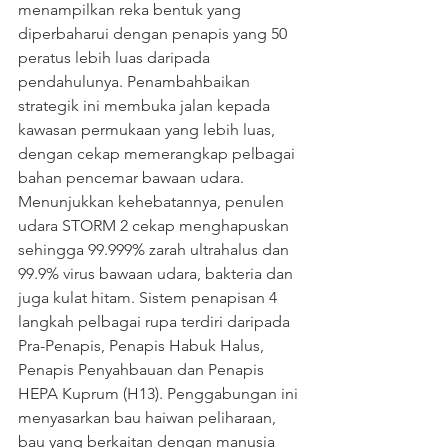
menampilkan reka bentuk yang 
diperbaharui dengan penapis yang 50 
peratus lebih luas daripada 
pendahulunya. Penambahbaikan 
strategik ini membuka jalan kepada 
kawasan permukaan yang lebih luas, 
dengan cekap memerangkap pelbagai 
bahan pencemar bawaan udara. 
Menunjukkan kehebatannya, penulen 
udara STORM 2 cekap menghapuskan 
sehingga 99.999% zarah ultrahalus dan 
99.9% virus bawaan udara, bakteria dan 
juga kulat hitam. Sistem penapisan 4 
langkah pelbagai rupa terdiri daripada 
Pra-Penapis, Penapis Habuk Halus, 
Penapis Penyahbauan dan Penapis 
HEPA Kuprum (H13). Penggabungan ini 
menyasarkan bau haiwan peliharaan, 
bau yang berkaitan dengan manusia 