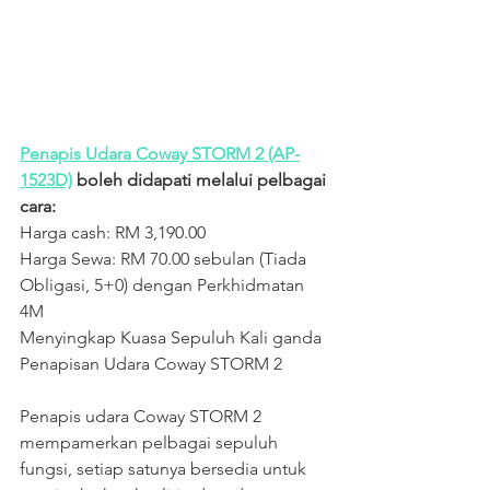
Penapis Udara Coway STORM 2 (AP-
1523D)
 boleh didapati melalui pelbagai 
cara:
Harga cash: RM 3,190.00
Harga Sewa: RM 70.00 sebulan (Tiada 
Obligasi, 5+0) dengan Perkhidmatan 
4M
Menyingkap Kuasa Sepuluh Kali ganda 
Penapisan Udara Coway STORM 2
Penapis udara Coway STORM 2 
mempamerkan pelbagai sepuluh 
fungsi, setiap satunya bersedia untuk 