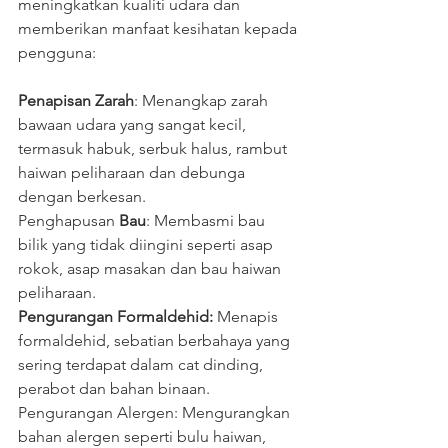
meningkatkan kualiti udara dan 
memberikan manfaat kesihatan kepada 
pengguna:
Penapisan Zarah
: Menangkap zarah 
bawaan udara yang sangat kecil, 
termasuk habuk, serbuk halus, rambut 
haiwan peliharaan dan debunga 
dengan berkesan.
Penghapusan
 Bau
: Membasmi bau 
bilik yang tidak diingini seperti asap 
rokok, asap masakan dan bau haiwan 
peliharaan.
Pengurangan Formaldehid: 
Menapis 
formaldehid, sebatian berbahaya yang 
sering terdapat dalam cat dinding, 
perabot dan bahan binaan.
Pengurangan Alergen: Mengurangkan 
bahan alergen seperti bulu haiwan, 