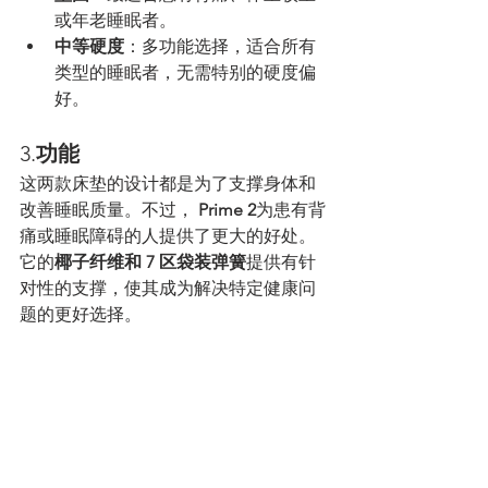
或年老睡眠者。
中等硬度
：多功能选择，适合所有
类型的睡眠者，无需特别的硬度偏
好。
3.
功能
这两款床垫的设计都是为了支撑身体和
改善睡眠质量。不过， 
Prime 2
为患有背
痛或睡眠障碍的人提供了更大的好处。
它的
椰子纤维和 7 区袋装弹簧
提供有针
对性的支撑，使其成为解决特定健康问
题的更好选择。