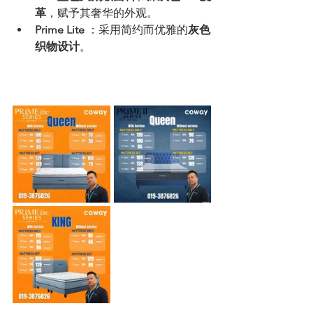
革
，赋予其奢华的外观。
Prime Lite
 ：采用简约而优雅的
灰色
织物设计
。