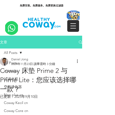
免费安装。免费服务。免费更换过滤器
文章
All Posts
Daniel Jong
All Posts
2024年11月23日
讀畢需時 3 分鐘
Coway 床垫 Prime 2 与
mattress
Prime Lite：您应该选择哪
过滤水机
空气净化器
一款？
Neo plus cn
已更新：
2025年9月10日
Coway Kecil cn
Coway Core cn