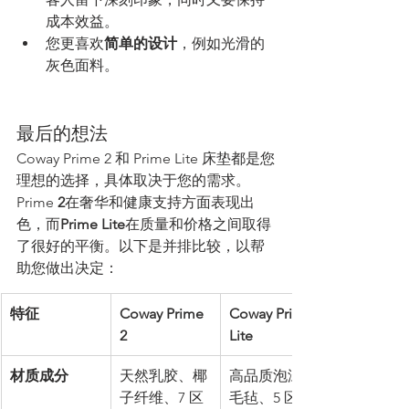
成本效益。
您更喜欢
简单的设计
，例如光滑的
灰色面料。
最后的想法
Coway Prime 2 和 Prime Lite 床垫都是您
理想的选择，具体取决于您的需求。
Prime 
2
在奢华和健康支持方面表现出
色，而
Prime Lite
在质量和价格之间取得
了很好的平衡。以下是并排比较，以帮
助您做出决定：
特征
Coway Prime 
Coway Prime 
2
Lite
材质成分
天然乳胶、椰
高品质泡沫、
子纤维、7 区
毛毡、5 区袋