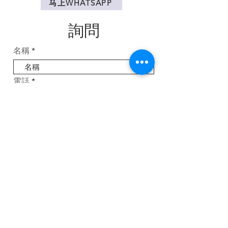
马上WHATSAPP
詢問
名稱
電話
電子郵件
您有什麼興趣了解更多
Mattress
Massage chair
Water Purifier
Air Purifier
Bidet
Job Oppotunity
Service / Complaint
現在查詢