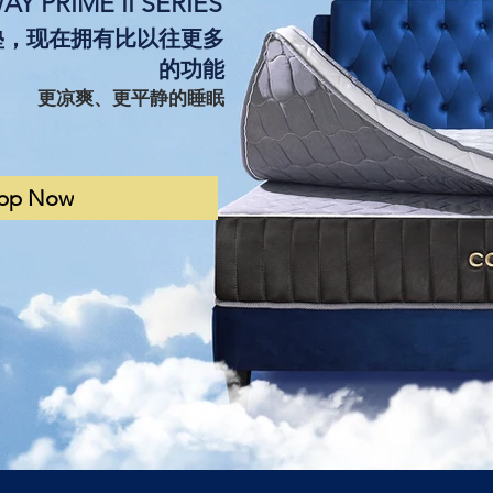
Y PRIME II SERIES
层床垫，现在拥有比以往更多
的功能
更凉爽、更平静的睡眠
pp Now