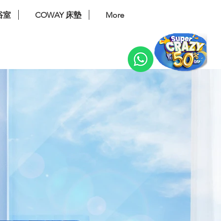
浴室
COWAY 床墊
More