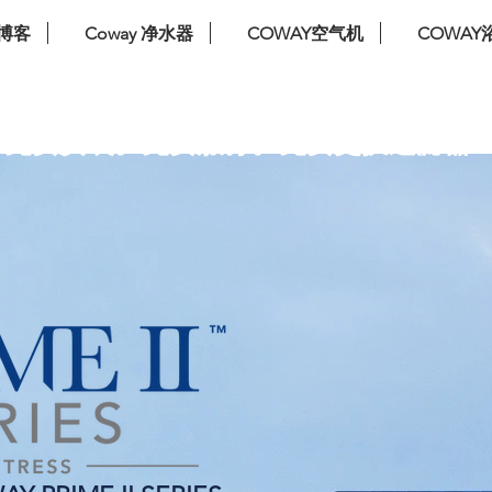
博客
Coway 净水器
COWAY空气机
COWAY
免费安装。免费服务。免费更换过滤器