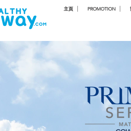
主頁
PROMOTION