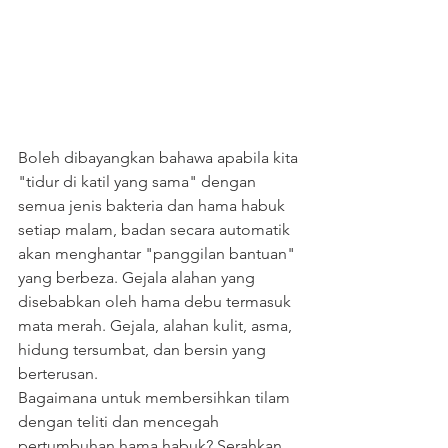
Boleh dibayangkan bahawa apabila kita 
"tidur di katil yang sama" dengan 
semua jenis bakteria dan hama habuk 
setiap malam, badan secara automatik 
akan menghantar "panggilan bantuan" 
yang berbeza. Gejala alahan yang 
disebabkan oleh hama debu termasuk 
mata merah. Gejala, alahan kulit, asma, 
hidung tersumbat, dan bersin yang 
berterusan.
Bagaimana untuk membersihkan tilam 
dengan teliti dan mencegah 
pertumbuhan hama habuk? Serahkan 