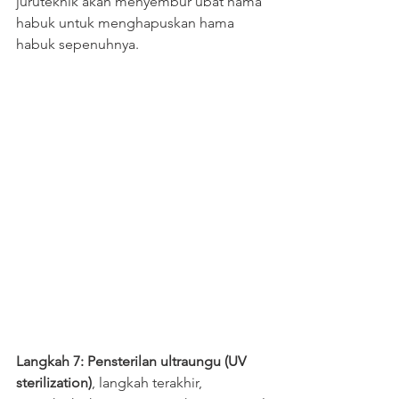
juruteknik akan menyembur ubat hama 
habuk untuk menghapuskan hama 
habuk sepenuhnya.
Langkah 7: Pensterilan ultraungu (UV 
sterilization)
, langkah terakhir, 