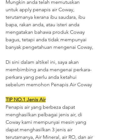
Mungkin anda telah memutuskan 
untuk apply penapis air Coway, 
terutamanya kerana ibu saudara, ibu 
bapa, rakan anda, atau isteri anda 
mengatakan bahawa produk Coway 
bagus, tetapi anda tidak mempunyai 
banyak pengetahuan mengenai Coway,
Di sini dalam altikel ini, saya akan 
membimbing anda mengenai perkara-
perkara yang perlu anda ketahui 
sebelum memohon Penapis Air Coway
TIP NO.1 Jenis Air
Penapis air yang berbeza dapat 
menghasilkan pelbagai jenis air, di 
Coway kami mempunyai mesin yang 
dapat menghasilkan 3 jenis air 
terutamanya, Air Mineral, air RO, dan air 