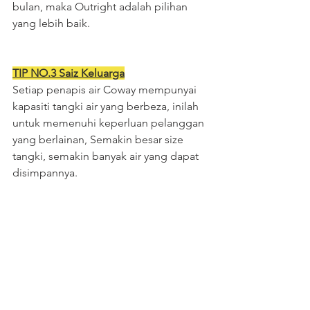
bulan, maka Outright adalah pilihan 
yang lebih baik.
TIP NO.3 Saiz Keluarga
Setiap penapis air Coway mempunyai 
kapasiti tangki air yang berbeza, inilah 
untuk memenuhi keperluan pelanggan 
yang berlainan, Semakin besar size 
tangki, semakin banyak air yang dapat 
disimpannya.