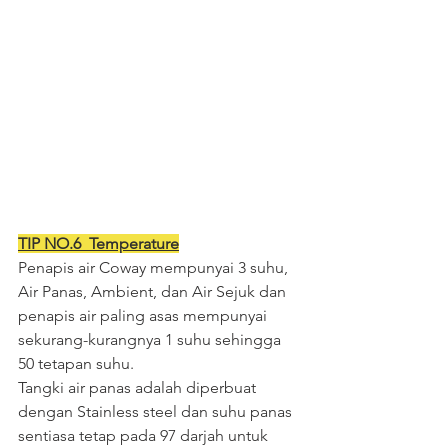
TIP NO.6  Temperature
Penapis air Coway mempunyai 3 suhu, 
Air Panas, Ambient, dan Air Sejuk dan 
penapis air paling asas mempunyai 
sekurang-kurangnya 1 suhu sehingga 
50 tetapan suhu.
Tangki air panas adalah diperbuat 
dengan Stainless steel dan suhu panas 
sentiasa tetap pada 97 darjah untuk 