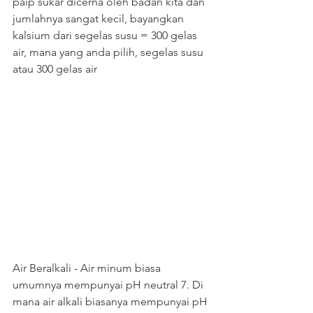
paip sukar dicerna oleh badan kita dan 
jumlahnya sangat kecil, bayangkan 
kalsium dari segelas susu = 300 gelas 
air, mana yang anda pilih, segelas susu 
atau 300 gelas air
Air Beralkali - Air minum biasa 
umumnya mempunyai pH neutral 7. Di 
mana air alkali biasanya mempunyai pH 