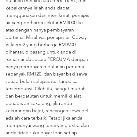
bulanan melalui auto debit bank, dan 
kebaikannya ialah anda dapat 
menggunakan dan menikmati penapis 
air yang berharga sekitar RM3000 ke 
atas dengan hanya pembayaran 
pertama. Misalnya, penapis air Coway 
Villaem 2 yang berharga RM3900 
dihantar, dipasang untuk anda di 
rumah anda secara PERCUMA dengan 
hanya pembayaran bulanan pertama 
sebanyak RM120, dan bayar baki sewa 
setiap bulan selepas itu, tanpa caj 
tersembunyi. Oleh itu, sangat mudah 
dan berpatutan untuk memiliki alat 
penapis air sekarang, jika anda 
kekurangan bajet, rancangan sewa beli 
adalah cara terbaik. Tetapi jika anda 
mempunyai wang tunai yang extra dan 
anda tidak suka bayar loan setiap 