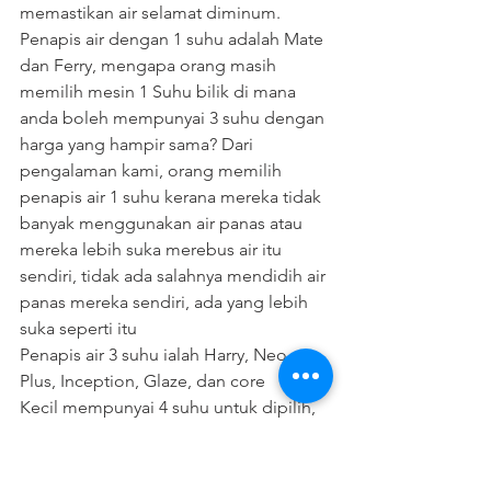
memastikan air selamat diminum.
Penapis air dengan 1 suhu adalah Mate 
dan Ferry, mengapa orang masih 
memilih mesin 1 Suhu bilik di mana 
anda boleh mempunyai 3 suhu dengan 
harga yang hampir sama? Dari 
pengalaman kami, orang memilih 
penapis air 1 suhu kerana mereka tidak 
banyak menggunakan air panas atau 
mereka lebih suka merebus air itu 
sendiri, tidak ada salahnya mendidih air 
panas mereka sendiri, ada yang lebih 
suka seperti itu
Penapis air 3 suhu ialah Harry, Neo 
Plus, Inception, Glaze, dan core
Kecil mempunyai 4 suhu untuk dipilih, 
dan Ombak mempunyai 50 tetapan 
suhu untuk dipilih.