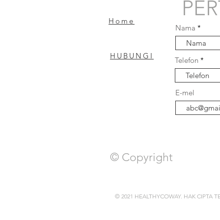
PE
Home
Nama
HUBUNGI
Telefon
Soalan Lazim
E-mel
© Copyright
© 2021 HEALTHYCOWAY. HAK CIPTA T