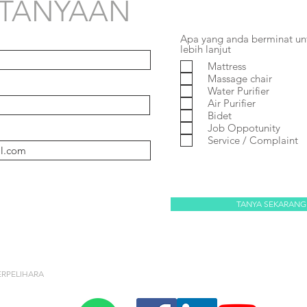
RTANYAAN
Apa yang anda berminat un
lebih lanjut
Mattress
Massage chair
Water Purifier
Air Purifier
Bidet
Job Oppotunity
Service / Complaint
TANYA SEKARANG
ERPELIHARA