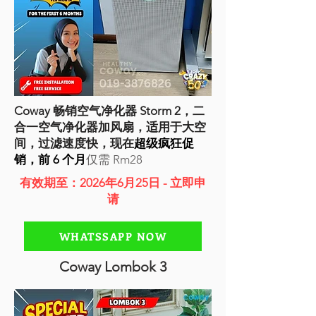
Coway 畅销空气净化器 Storm 2，二
合一空气净化器加风扇，适用于大空
间，过滤速度快，现在
超级疯狂促
销，前 6 个月
仅需 Rm28
有效期至：2026年6月25日 - 立即申
请
WHATSSAPP NOW
Coway Lombok 3