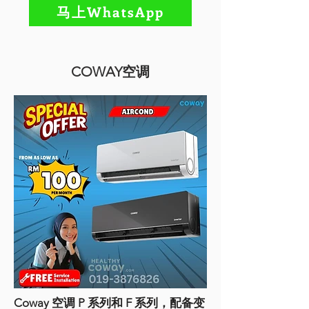
马上WhatsApp
COWAY空调
Coway 空调 P 系列和 F 系列，配备变