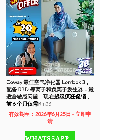
Coway 最佳空气净化器 Lombok 3，
配备 RBD 等离子和负离子发生器，最
适合敏感问题，现在
超级疯狂促销，
前 6 个月仅需
Rm33
有效期至：2026年6月25日 - 立即申
请
WHATSSAPP NOW