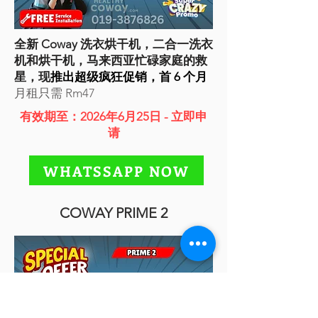
全新 Coway 洗衣烘干机，二合一洗衣
机和烘干机，马来西亚忙碌家庭的救
星，现
推出超级疯狂促销，首 6 个月
月租只需 Rm47
有效期至：2026年6月25日 - 立即申
请
WHATSSAPP NOW
COWAY PRIME 2