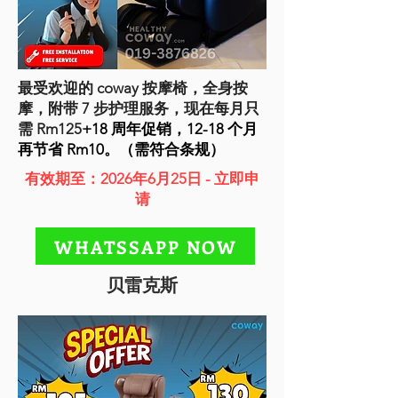
最受欢迎的 coway 按摩椅，全身按
摩，附带 7 步护理服务，现在每月只
需 Rm125
+18 周年促销，12-18 个月
再节省 Rm10。（需符合条规）
有效期至：2026年6月25日 - 立即申
请
WHATSSAPP NOW
贝雷克斯