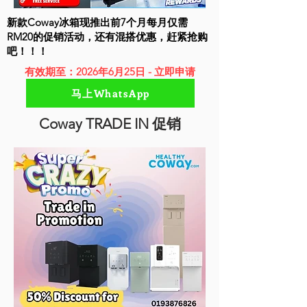
新款Coway冰箱现推出前7个月每月仅需
RM20的促销活动，还有混搭优惠，赶紧抢购
吧！！！
有效期至：2026年6月25日 - 立即申请
马上WhatsApp
Coway TRADE IN 促销