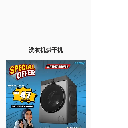
洗衣机烘干机