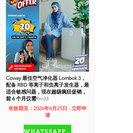
Coway 最佳空气净化器 Lombok 3，
配备 RBD 等离子和负离子发生器，最
适合敏感问题，现在
超级疯狂促销，
前 6 个月仅需
Rm33
有效期至：2026年6月25日 - 立即申
请
WHATSSAPP NOW