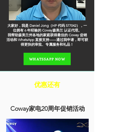
大家好，我是 Daniel Jong（HP 代码 577042），一
位拥有 6 年经验的 Coway森美兰 认证代理。
我帮助森美兰州各地的家庭获得最佳的 Coway 促销
活动和 WhatsApp 直接支持——通过我申请，即可获
得更快的审批、专属服务和礼品！
WHATSSAPP NOW
​优惠还有
Coway家电20周年促销活动