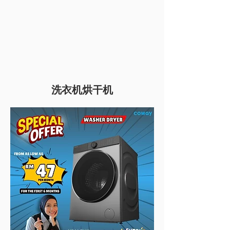
洗衣机烘干机