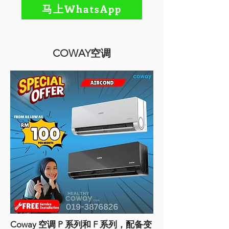
马上WhatsApp
COWAY空调
Coway 空调 P 系列和 F 系列，配备变