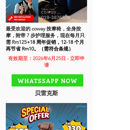
最受欢迎的 coway 按摩椅，全身按
摩，附带 7 步护理服务，现在每月只
需 Rm125
+18 周年促销，12-18 个月
再节省 Rm10。（需符合条规）
有效期至：2026年6月25日 - 立即申
请
WHATSSAPP NOW
贝雷克斯