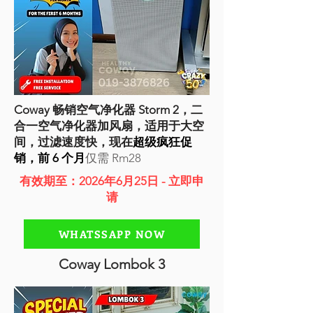
Coway 畅销空气净化器 Storm 2，二
合一空气净化器加风扇，适用于大空
间，过滤速度快，现在
超级疯狂促
销，前 6 个月
仅需 Rm28
有效期至：2026年6月25日 - 立即申
请
WHATSSAPP NOW
Coway Lombok 3