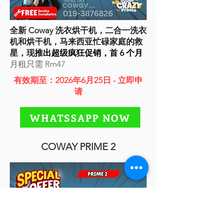
全新 Coway 洗衣烘干机，二合一洗衣
机和烘干机，马来西亚忙碌家庭的救
星，现
推出超级疯狂促销，首 6 个月
月租只需 Rm47
有效期至：2026年6月25日 - 立即申
请
WHATSSAPP NOW
COWAY PRIME 2