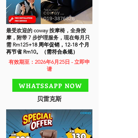
最受欢迎的 coway 按摩椅，全身按
摩，附带 7 步护理服务，现在每月只
需 Rm125
+18 周年促销，12-18 个月
再节省 Rm10。（需符合条规）
有效期至：2026年6月25日 - 立即申
请
WHATSSAPP NOW
贝雷克斯