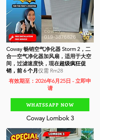
Coway 畅销空气净化器 Storm 2，二
合一空气净化器加风扇，适用于大空
间，过滤速度快，现在
超级疯狂促
销，前 6 个月
仅需 Rm28
有效期至：2026年6月25日 - 立即申
请
WHATSSAPP NOW
Coway Lombok 3