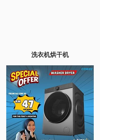
洗衣机烘干机