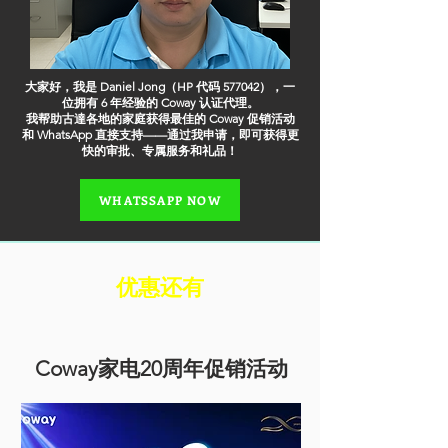
大家好，我是 Daniel Jong（HP 代码 577042），一
位拥有 6 年经验的 Coway 认证代理。
我帮助古達各地的家庭获得最佳的 Coway 促销活动
和 WhatsApp 直接支持——通过我申请，即可获得更
快的审批、专属服务和礼品！
WHATSSAPP NOW
​优惠还有
Coway家电20周年促销活动