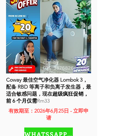
Coway 最佳空气净化器 Lombok 3，
配备 RBD 等离子和负离子发生器，最
适合敏感问题，现在
超级疯狂促销，
前 6 个月仅需
Rm33
有效期至：2026年6月25日 - 立即申
请
WHATSSAPP NOW