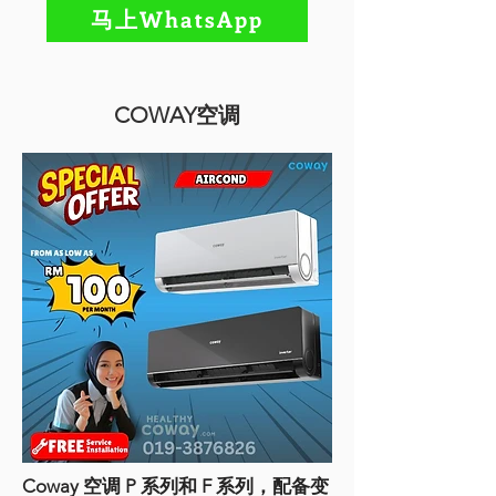
马上WhatsApp
COWAY空调
Coway 空调 P 系列和 F 系列，配备变