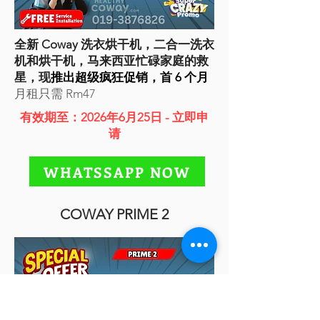
全新 Coway 洗衣烘干机，二合一洗衣
机和烘干机，马来西亚忙碌家庭的救
星，现
推出超级疯狂促销，首 6 个月
月租只需 Rm47
有效期至：2026年6月25日 - 立即申
请
WHATSSAPP NOW
COWAY PRIME 2