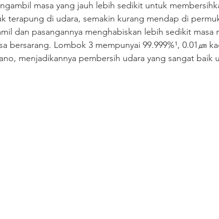
gambil masa yang jauh lebih sedikit untuk membersihkan
uk terapung di udara, semakin kurang mendap di permuk
mil dan pasangannya menghabiskan lebih sedikit masa
sa bersarang. Lombok 3 mempunyai 99.999%¹, 0.01㎛ ka
nano, menjadikannya pembersih udara yang sangat baik u