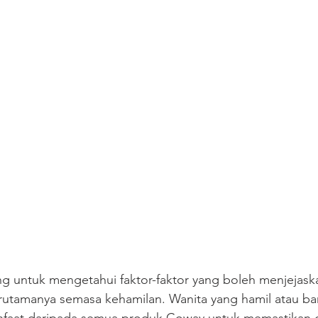
ng untuk mengetahui faktor-faktor yang boleh menjejask
terutamanya semasa kehamilan. Wanita yang hamil atau bar