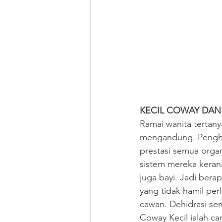
KECIL COWAY DAN 
Ramai wanita tertan
mengandung. Penghid
prestasi semua orga
sistem mereka keran
juga bayi. Jadi bera
yang tidak hamil per
cawan. Dehidrasi se
Coway Kecil ialah ca