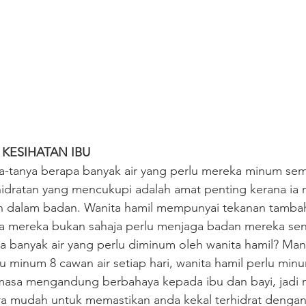
KESIHATAN IBU
ya-tanya berapa banyak air yang perlu mereka minum se
ratan yang mencukupi adalah amat penting kerana ia 
n dalam badan. Wanita hamil mempunyai tekanan tamba
a mereka bukan sahaja perlu menjaga badan mereka sendi
pa banyak air yang perlu diminum oleh wanita hamil? Man
lu minum 8 cawan air setiap hari, wanita hamil perlu min
masa mengandung berbahaya kepada ibu dan bayi, jadi 
ra mudah untuk memastikan anda kekal terhidrat dengan 