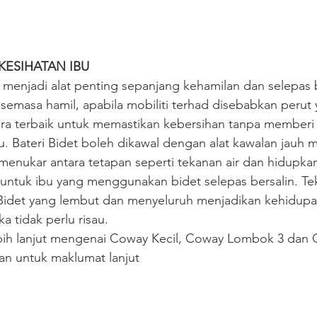
KESIHATAN IBU
menjadi alat penting sepanjang kehamilan dan selepas b
emasa hamil, apabila mobiliti terhad disebabkan perut
ra terbaik untuk memastikan kebersihan tanpa memberi
. Bateri Bidet boleh dikawal dengan alat kawalan jauh 
nukar antara tetapan seperti tekanan air dan hidupkan
 untuk ibu yang menggunakan bidet selepas bersalin. Te
Bidet yang lembut dan menyeluruh menjadikan kehidupan
 tidak perlu risau.
bih lanjut mengenai Coway Kecil, Coway Lombok 3 dan 
tan untuk maklumat lanjut