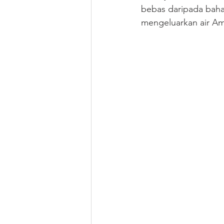
bebas daripada baha
mengeluarkan air Am