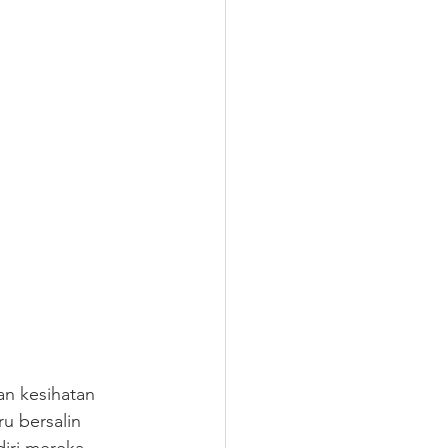
an kesihatan 
u bersalin 