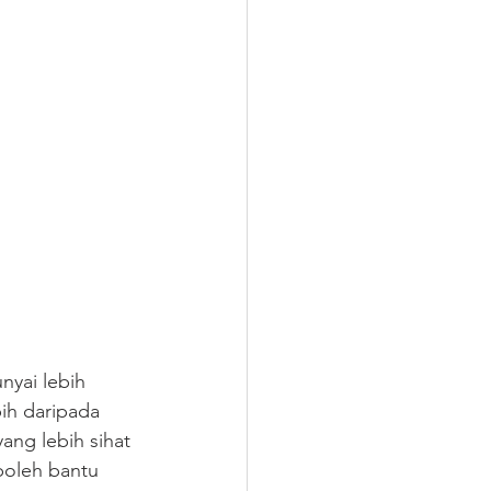
nyai lebih 
ih daripada 
ng lebih sihat 
boleh bantu 