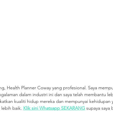
ng, Health Planner Coway yang profesional. Saya mempu
galaman dalam industri ini dan saya telah membantu leb
katkan kualiti hidup mereka dan mempunyai kehidupan ya
lebih baik. 
Klik sini Whatsapp SEKARANG
 supaya saya 