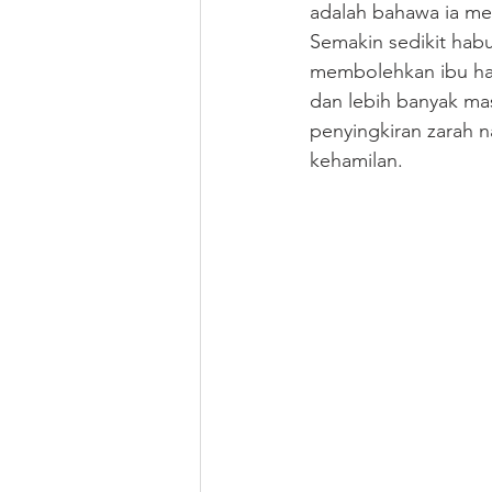
adalah bahawa ia men
Semakin sedikit hab
membolehkan ibu ha
dan lebih banyak ma
penyingkiran zarah 
kehamilan.