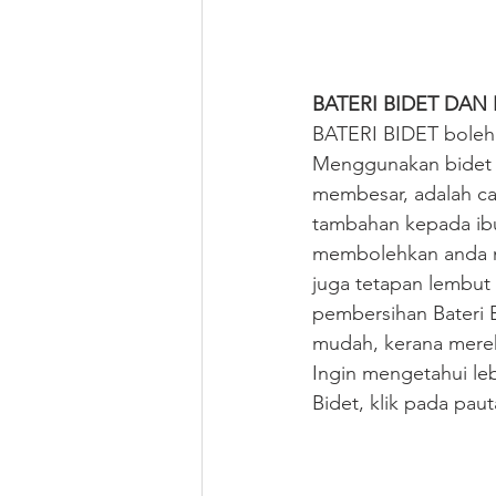
BATERI BIDET DAN 
BATERI BIDET boleh 
Menggunakan bidet s
membesar, adalah ca
tambahan kepada ibu
membolehkan anda me
juga tetapan lembut
pembersihan Bateri 
mudah, kerana mereka
Ingin mengetahui le
Bidet, klik pada pau