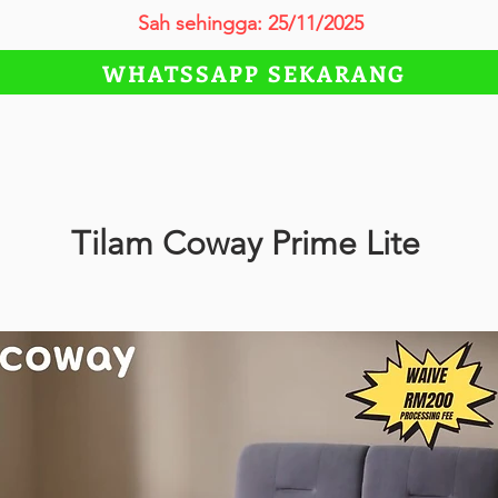
Sah sehingga: 25/11/2025
WHATSSAPP SEKARANG
Tilam Coway Prime Lite