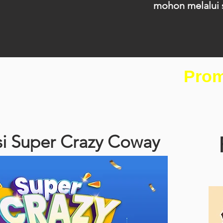
mohon melalui s
Prom
i Super Crazy Coway