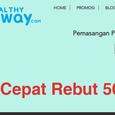
HOME
PROMOSI
BLO
Pemasangan PE
Cepat Rebut 5