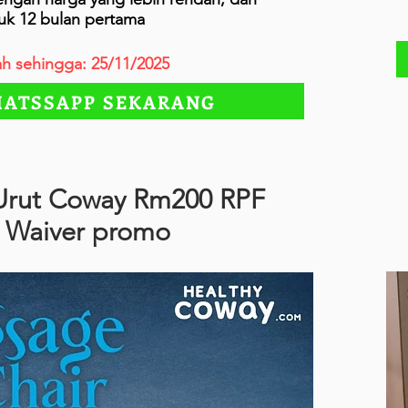
uk 12 bulan pertama
h sehingga: 25/11/2025
ATSSAPP SEKARANG
 Urut Coway Rm200 RPF
Waiver promo