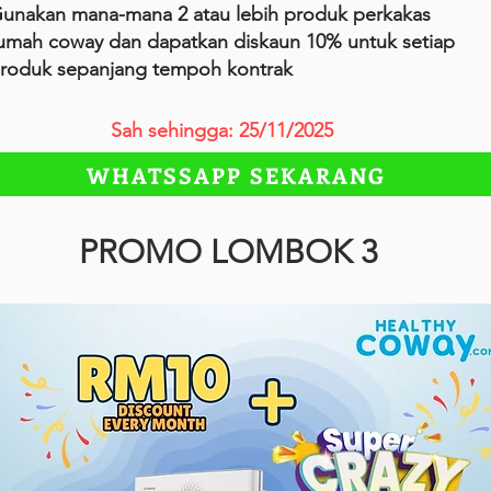
unakan mana-mana 2 atau lebih produk perkakas
umah coway dan dapatkan diskaun 10% untuk setiap
roduk sepanjang tempoh kontrak
Sah sehingga: 25/11/2025
WHATSSAPP SEKARANG
PROMO LOMBOK 3