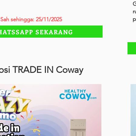
G
r
p
Sah sehingga: 25/11/2025
ATSSAPP SEKARANG
osi TRADE IN Coway