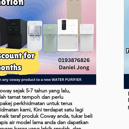
way sejak 5-7 tahun yang lalu,
lah tamat tempoh dan perlu
akej perkhidmatan untuk terus
dmatan kami, Kini terdapat satu lagi
naik taraf produk Coway anda, tukar beli
is air model lama anda dan dapatkan
ngan harga yang lebih rendah, dan