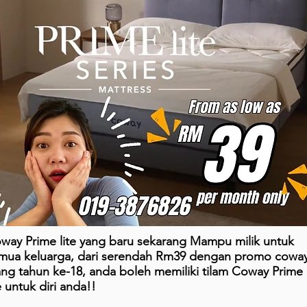
way Prime lite yang baru sekarang Mampu milik untuk
mua keluarga, dari serendah Rm39 dengan promo cowa
ang tahun ke-18, anda boleh memiliki tilam Coway Prime
te untuk diri anda!!