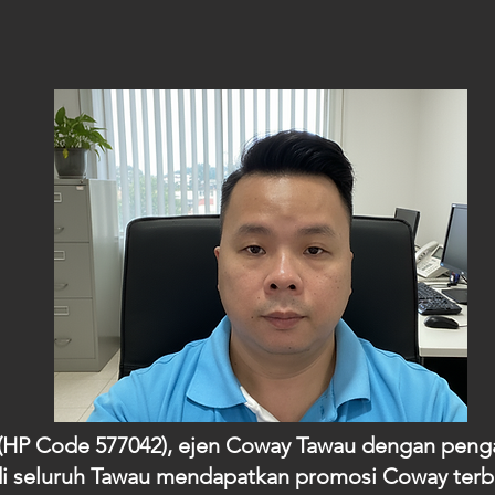
g (HP Code 577042), ejen Coway Tawau dengan peng
i seluruh Tawau mendapatkan promosi Coway ter