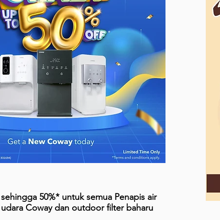
 sehingga 50%* untuk semua Penapis air
udara Coway dan outdoor filter baharu