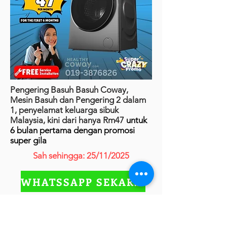
Pengering Basuh Basuh Coway,
Mesin Basuh dan Pengering 2 dalam
1, penyelamat keluarga sibuk
Malaysia, kini dari hanya Rm47
untuk
6 bulan pertama dengan promosi
super gila
Sah sehingga: 25/11/2025
WHATSSAPP SEKARANG
COWAY PRIME 2