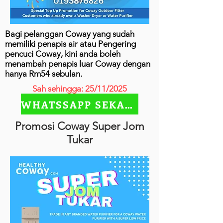
Bagi pelanggan Coway yang sudah
memiliki penapis air atau Pengering
pencuci Coway, kini anda boleh
menambah penapis luar Coway dengan
hanya Rm54 sebulan.
Sah sehingga: 25/11/2025
WHATSSAPP SEKARANG
Promosi Coway Super Jom
Tukar