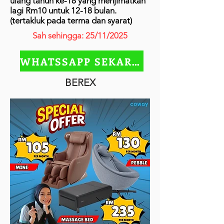
ulang tahun ke-18 yang menjimatkan
lagi Rm10 untuk 12-18 bulan.
(tertakluk pada terma dan syarat)
Sah sehingga: 25/11/2025
WHATSSAPP SEKARANG
BEREX