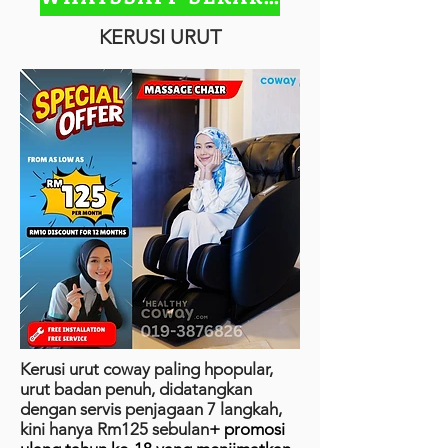
KERUSI URUT
Kerusi urut coway paling hpopular,
urut badan penuh, didatangkan
dengan servis penjagaan 7 langkah,
kini hanya Rm125 sebulan
+ promosi