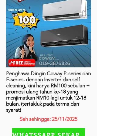
Penghawa Dingin Coway P-series dan
F-series, dengan Inverter dan self
cleaning, kini hanya RM100 sebulan
+
promosi ulang tahun ke-18 yang
menjimatkan RM10 lagi untuk 12-18
bulan. (tertakluk pada terma dan
syarat)
Sah sehingga: 25/11/2025
WHATSSAPP SEKARANG