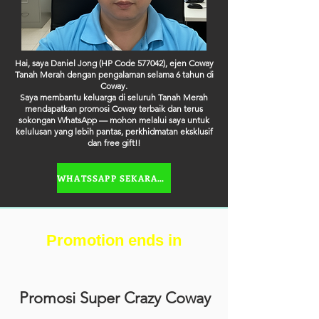
Hai, saya Daniel Jong (HP Code 577042), ejen Coway
Tanah Merah dengan pengalaman selama 6 tahun di
Coway.
Saya membantu keluarga di seluruh Tanah Merah
mendapatkan promosi Coway terbaik dan terus
sokongan WhatsApp — mohon melalui saya untuk
kelulusan yang lebih pantas, perkhidmatan eksklusif
dan free gift!!
WHATSSAPP SEKARANG
Promotion ends in
Promosi Super Crazy Coway