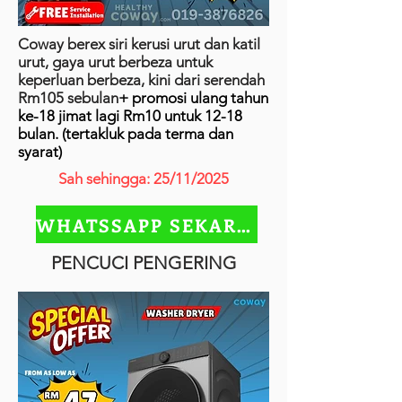
Coway berex siri kerusi urut dan katil
urut, gaya urut berbeza untuk
keperluan berbeza, kini dari serendah
Rm105 sebulan
+ promosi ulang tahun
ke-18 jimat lagi Rm10 untuk 12-18
bulan. (tertakluk pada terma dan
syarat)
Sah sehingga: 25/11/2025
WHATSSAPP SEKARANG
PENCUCI PENGERING