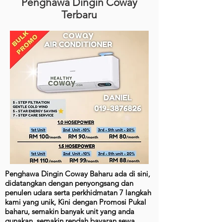
Penghawa Dingin Coway
Terbaru
Penghawa Dingin Coway Baharu ada di sini,
didatangkan dengan penyongsang dan
penulen udara serta perkhidmatan 7 langkah
kami yang unik, Kini dengan Promosi Pukal
baharu, semakin banyak unit yang anda
gunakan, semakin rendah bayaran sewa