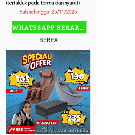
(tertakluk pada terma dan syarat)
Sah sehingga: 25/11/2025
WHATSSAPP SEKARANG
BEREX