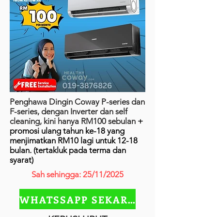
Penghawa Dingin Coway P-series dan
F-series, dengan Inverter dan self
cleaning, kini hanya RM100 sebulan
+
promosi ulang tahun ke-18 yang
menjimatkan RM10 lagi untuk 12-18
bulan. (tertakluk pada terma dan
syarat)
Sah sehingga: 25/11/2025
WHATSSAPP SEKARANG