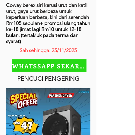
Coway berex siri kerusi urut dan katil
urut, gaya urut berbeza untuk
keperluan berbeza, kini dari serendah
Rm105 sebulan
+ promosi ulang tahun
ke-18 jimat lagi Rm10 untuk 12-18
bulan. (tertakluk pada terma dan
syarat)
Sah sehingga: 25/11/2025
WHATSSAPP SEKARANG
PENCUCI PENGERING