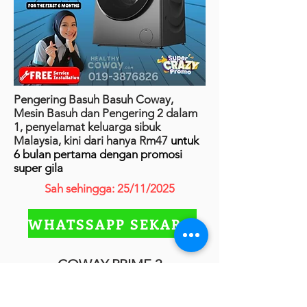
Pengering Basuh Basuh Coway,
Mesin Basuh dan Pengering 2 dalam
1, penyelamat keluarga sibuk
Malaysia, kini dari hanya Rm47
untuk
6 bulan pertama dengan promosi
super gila
Sah sehingga: 25/11/2025
WHATSSAPP SEKARANG
COWAY PRIME 2