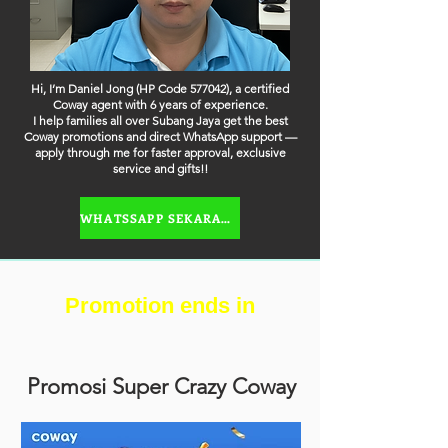
Hi, I’m Daniel Jong (HP Code 577042), a certified
Coway agent with 6 years of experience.
I help families all over Subang Jaya get the best
Coway promotions and direct WhatsApp support —
apply through me for faster approval, exclusive
service and gifts!!
WHATSSAPP SEKARANG
Promotion ends in
Promosi Super Crazy Coway