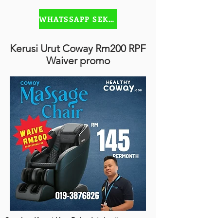
WHATSSAPP SEKARANG
Kerusi Urut Coway Rm200 RPF
Waiver promo