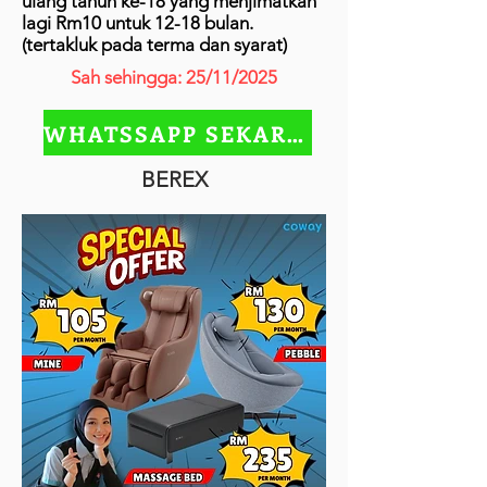
ulang tahun ke-18 yang menjimatkan
lagi Rm10 untuk 12-18 bulan.
(tertakluk pada terma dan syarat)
Sah sehingga: 25/11/2025
WHATSSAPP SEKARANG
BEREX