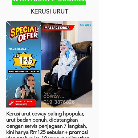
KERUSI URUT
Kerusi urut coway paling hpopular,
urut badan penuh, didatangkan
dengan servis penjagaan 7 langkah,
kini hanya Rm125 sebulan
+ promosi