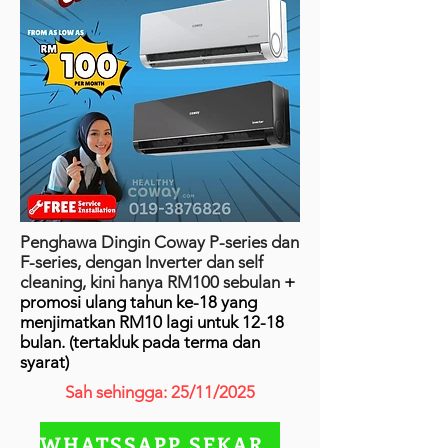
Penghawa Dingin Coway P-series dan
F-series, dengan Inverter dan self
cleaning, kini hanya RM100 sebulan
+
promosi ulang tahun ke-18 yang
menjimatkan RM10 lagi untuk 12-18
bulan. (tertakluk pada terma dan
syarat)
Sah sehingga: 25/11/2025
WHATSSAPP SEKARANG