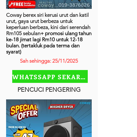
Coway berex siri kerusi urut dan katil
urut, gaya urut berbeza untuk
keperluan berbeza, kini dari serendah
Rm105 sebulan
+ promosi ulang tahun
ke-18 jimat lagi Rm10 untuk 12-18
bulan. (tertakluk pada terma dan
syarat)
Sah sehingga: 25/11/2025
WHATSSAPP SEKARANG
PENCUCI PENGERING