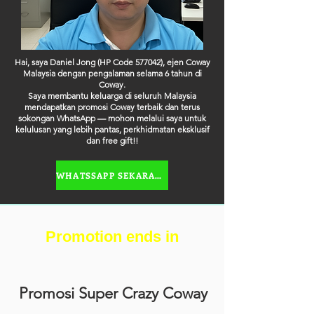
Hai, saya Daniel Jong (HP Code 577042), ejen Coway
Malaysia dengan pengalaman selama 6 tahun di
Coway.
Saya membantu keluarga di seluruh Malaysia
mendapatkan promosi Coway terbaik dan terus
sokongan WhatsApp — mohon melalui saya untuk
kelulusan yang lebih pantas, perkhidmatan eksklusif
dan free gift!!
WHATSSAPP SEKARANG
Promotion ends in
Promosi Super Crazy Coway