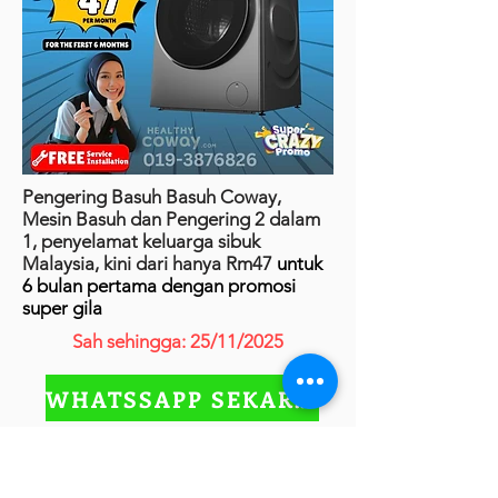
Pengering Basuh Basuh Coway,
Mesin Basuh dan Pengering 2 dalam
1, penyelamat keluarga sibuk
Malaysia, kini dari hanya Rm47
untuk
6 bulan pertama dengan promosi
super gila
Sah sehingga: 25/11/2025
WHATSSAPP SEKARANG
COWAY PRIME 2