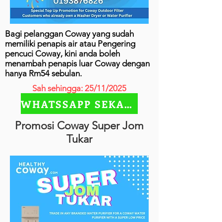
Bagi pelanggan Coway yang sudah
memiliki penapis air atau Pengering
pencuci Coway, kini anda boleh
menambah penapis luar Coway dengan
hanya Rm54 sebulan.
Sah sehingga: 25/11/2025
WHATSSAPP SEKARANG
Promosi Coway Super Jom
Tukar