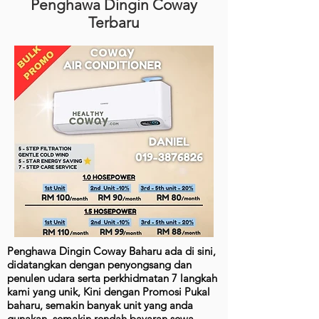
Penghawa Dingin Coway
Terbaru
Penghawa Dingin Coway Baharu ada di sini,
didatangkan dengan penyongsang dan
penulen udara serta perkhidmatan 7 langkah
kami yang unik, Kini dengan Promosi Pukal
baharu, semakin banyak unit yang anda
gunakan, semakin rendah bayaran sewa