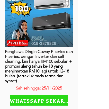
Penghawa Dingin Coway P-series dan
F-series, dengan Inverter dan self
cleaning, kini hanya RM100 sebulan
+
promosi ulang tahun ke-18 yang
menjimatkan RM10 lagi untuk 12-18
bulan. (tertakluk pada terma dan
syarat)
Sah sehingga: 25/11/2025
WHATSSAPP SEKARANG