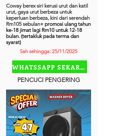
Coway berex siri kerusi urut dan katil
urut, gaya urut berbeza untuk
keperluan berbeza, kini dari serendah
Rm105 sebulan
+ promosi ulang tahun
ke-18 jimat lagi Rm10 untuk 12-18
bulan. (tertakluk pada terma dan
syarat)
Sah sehingga: 25/11/2025
WHATSSAPP SEKARANG
PENCUCI PENGERING