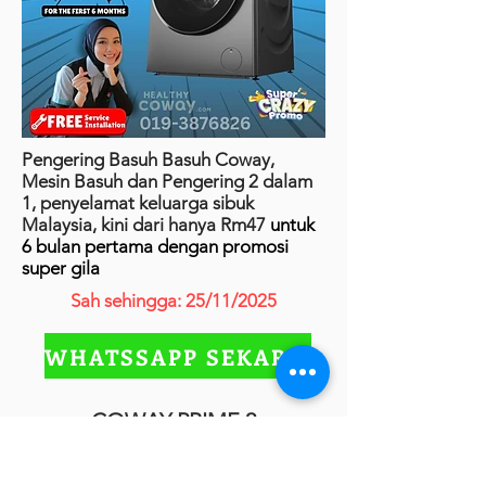
Pengering Basuh Basuh Coway,
Mesin Basuh dan Pengering 2 dalam
1, penyelamat keluarga sibuk
Malaysia, kini dari hanya Rm47
untuk
6 bulan pertama dengan promosi
super gila
Sah sehingga: 25/11/2025
WHATSSAPP SEKARANG
COWAY PRIME 2