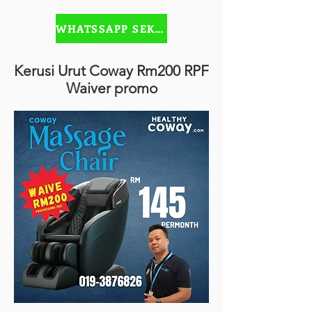
WHATSSAPP SEKARANG
Kerusi Urut Coway Rm200 RPF
Waiver promo