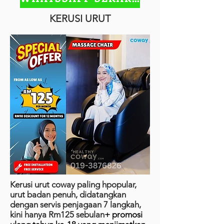
KERUSI URUT
Kerusi urut coway paling hpopular,
urut badan penuh, didatangkan
dengan servis penjagaan 7 langkah,
kini hanya Rm125 sebulan
+ promosi