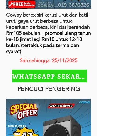
Coway berex siri kerusi urut dan katil
urut, gaya urut berbeza untuk
keperluan berbeza, kini dari serendah
Rm105 sebulan
+ promosi ulang tahun
ke-18 jimat lagi Rm10 untuk 12-18
bulan. (tertakluk pada terma dan
syarat)
Sah sehingga: 25/11/2025
WHATSSAPP SEKARANG
PENCUCI PENGERING