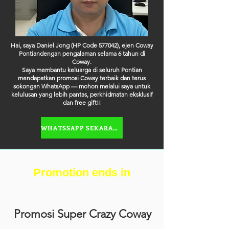
Hai, saya Daniel Jong (HP Code 577042), ejen Coway
Pontiandengan pengalaman selama 6 tahun di
Coway.
Saya membantu keluarga di seluruh Pontian
mendapatkan promosi Coway terbaik dan terus
sokongan WhatsApp — mohon melalui saya untuk
kelulusan yang lebih pantas, perkhidmatan eksklusif
dan free gift!!
WHATSSAPP SEKARANG
Promotion ends in
Promosi Super Crazy Coway