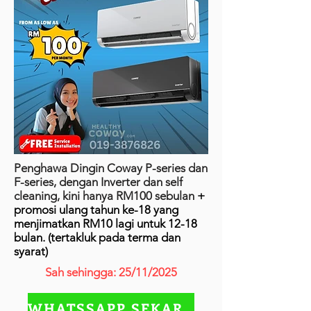
Penghawa Dingin Coway P-series dan
F-series, dengan Inverter dan self
cleaning, kini hanya RM100 sebulan
+
promosi ulang tahun ke-18 yang
menjimatkan RM10 lagi untuk 12-18
bulan. (tertakluk pada terma dan
syarat)
Sah sehingga: 25/11/2025
WHATSSAPP SEKARANG