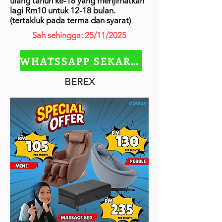
ulang tahun ke-18 yang menjimatkan
lagi Rm10 untuk 12-18 bulan.
(tertakluk pada terma dan syarat)
Sah sehingga: 25/11/2025
WHATSSAPP SEKARANG
BEREX