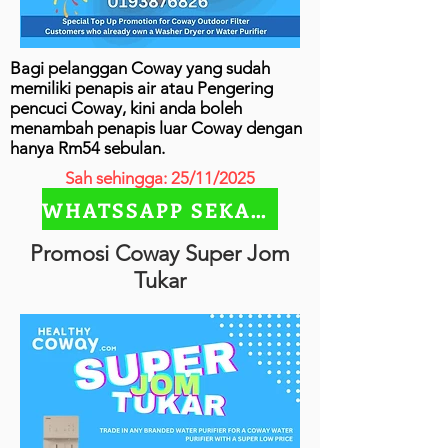
Bagi pelanggan Coway yang sudah
memiliki penapis air atau Pengering
pencuci Coway, kini anda boleh
menambah penapis luar Coway dengan
hanya Rm54 sebulan.
Sah sehingga: 25/11/2025
WHATSSAPP SEKARANG
Promosi Coway Super Jom
Tukar