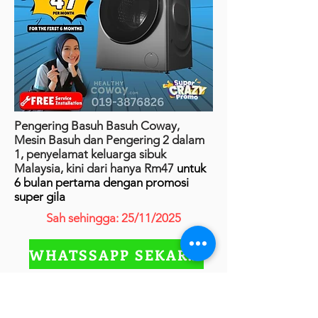
Pengering Basuh Basuh Coway,
Mesin Basuh dan Pengering 2 dalam
1, penyelamat keluarga sibuk
Malaysia, kini dari hanya Rm47
untuk
6 bulan pertama dengan promosi
super gila
Sah sehingga: 25/11/2025
WHATSSAPP SEKARANG
COWAY PRIME 2