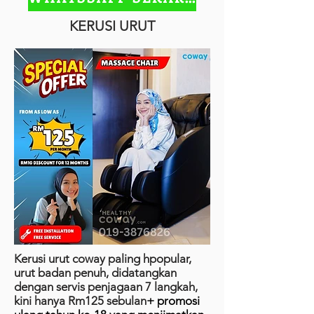
KERUSI URUT
Kerusi urut coway paling hpopular,
urut badan penuh, didatangkan
dengan servis penjagaan 7 langkah,
kini hanya Rm125 sebulan
+ promosi