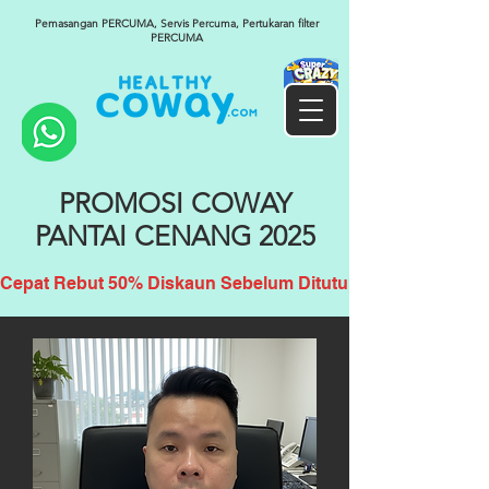
Pemasangan PERCUMA, Servis Percuma, Pertukaran filter
PERCUMA
PROMOSI COWAY
PANTAI CENANG 2025
Cepat Rebut 50% Diskaun Sebelum Ditutup!!