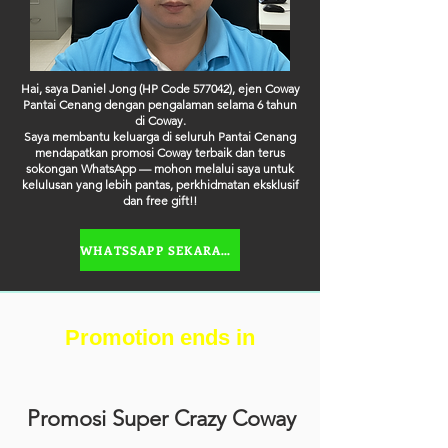
Hai, saya Daniel Jong (HP Code 577042), ejen Coway
Pantai Cenang dengan pengalaman selama 6 tahun
di Coway.
Saya membantu keluarga di seluruh Pantai Cenang
mendapatkan promosi Coway terbaik dan terus
sokongan WhatsApp — mohon melalui saya untuk
kelulusan yang lebih pantas, perkhidmatan eksklusif
dan free gift!!
WHATSSAPP SEKARANG
Promotion ends in
Promosi Super Crazy Coway