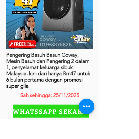
Pengering Basuh Basuh Coway,
Mesin Basuh dan Pengering 2 dalam
1, penyelamat keluarga sibuk
Malaysia, kini dari hanya Rm47
untuk
6 bulan pertama dengan promosi
super gila
Sah sehingga: 25/11/2025
WHATSSAPP SEKARANG
COWAY PRIME 2