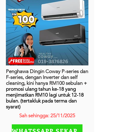
Penghawa Dingin Coway P-series dan
F-series, dengan Inverter dan self
cleaning, kini hanya RM100 sebulan
+
promosi ulang tahun ke-18 yang
menjimatkan RM10 lagi untuk 12-18
bulan. (tertakluk pada terma dan
syarat)
Sah sehingga: 25/11/2025
WHATSSAPP SEKARANG