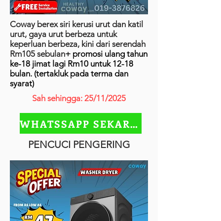
Coway berex siri kerusi urut dan katil
urut, gaya urut berbeza untuk
keperluan berbeza, kini dari serendah
Rm105 sebulan
+ promosi ulang tahun
ke-18 jimat lagi Rm10 untuk 12-18
bulan. (tertakluk pada terma dan
syarat)
Sah sehingga: 25/11/2025
WHATSSAPP SEKARANG
PENCUCI PENGERING