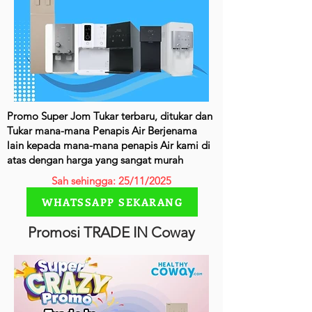
Promo Super Jom Tukar terbaru, ditukar dan
Tukar mana-mana Penapis Air Berjenama
lain kepada mana-mana penapis Air kami di
atas dengan harga yang sangat murah
Sah sehingga: 25/11/2025
WHATSSAPP SEKARANG
Promosi TRADE IN Coway