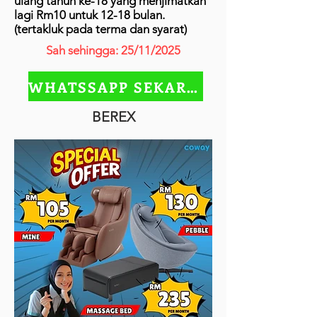
ulang tahun ke-18 yang menjimatkan
lagi Rm10 untuk 12-18 bulan.
(tertakluk pada terma dan syarat)
Sah sehingga: 25/11/2025
WHATSSAPP SEKARANG
BEREX