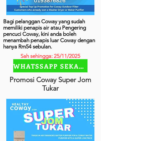
Bagi pelanggan Coway yang sudah
memiliki penapis air atau Pengering
pencuci Coway, kini anda boleh
menambah penapis luar Coway dengan
hanya Rm54 sebulan.
Sah sehingga: 25/11/2025
WHATSSAPP SEKARANG
Promosi Coway Super Jom
Tukar