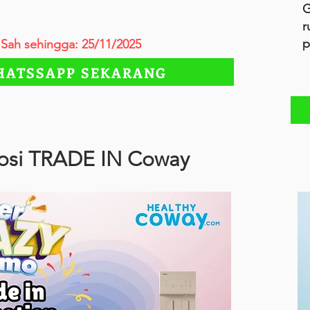
G
r
p
Sah sehingga: 25/11/2025
ATSSAPP SEKARANG
osi TRADE IN Coway