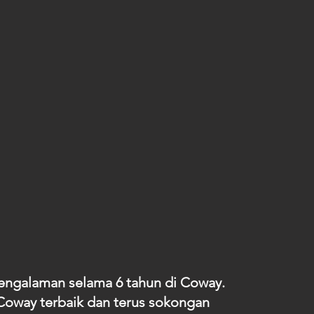
engalaman selama 6 tahun di Coway.
oway terbaik dan terus sokongan