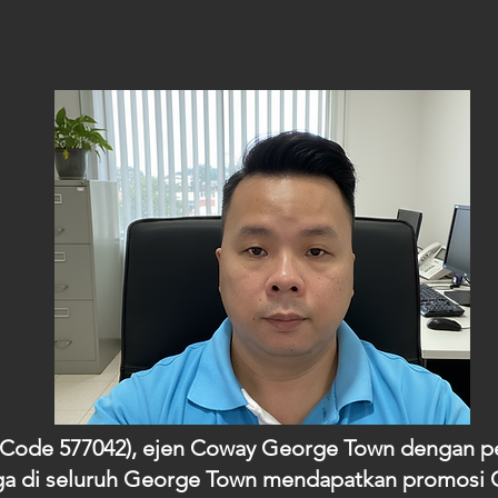
P Code 577042), ejen Coway George Town dengan p
a di seluruh George Town mendapatkan promosi C