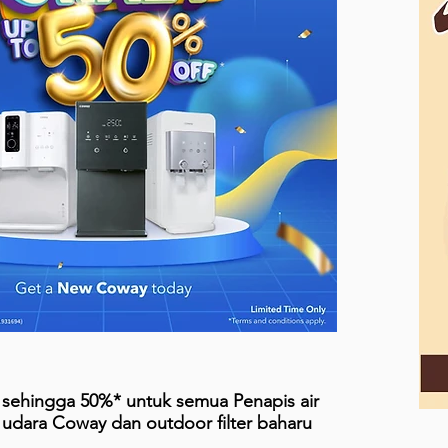
 sehingga 50%* untuk semua Penapis air
udara Coway dan outdoor filter baharu