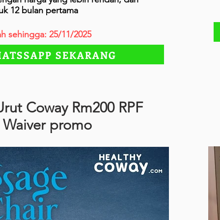
uk 12 bulan pertama
h sehingga: 25/11/2025
ATSSAPP SEKARANG
 Urut Coway Rm200 RPF
Waiver promo