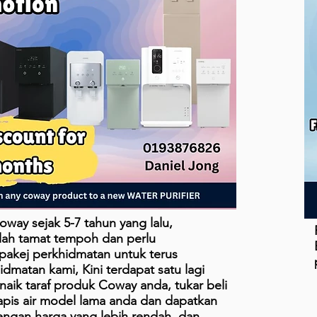
way sejak 5-7 tahun yang lalu,
lah tamat tempoh dan perlu
akej perkhidmatan untuk terus
dmatan kami, Kini terdapat satu lagi
naik taraf produk Coway anda, tukar beli
is air model lama anda dan dapatkan
ngan harga yang lebih rendah, dan