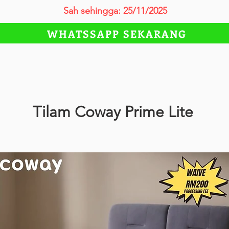
Sah sehingga: 25/11/2025
WHATSSAPP SEKARANG
Tilam Coway Prime Lite