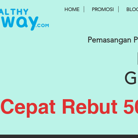
HOME
PROMOSI
BLO
Pemasangan PE
G
Cepat Rebut 5