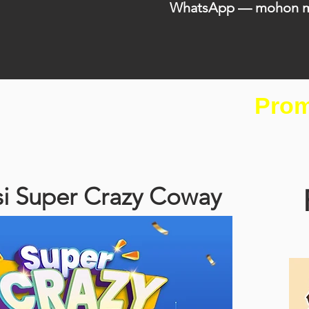
WhatsApp — mohon melal
Prom
i Super Crazy Coway