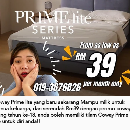
way Prime lite yang baru sekarang Mampu milik untuk
mua keluarga, dari serendah Rm39 dengan promo cowa
ang tahun ke-18, anda boleh memiliki tilam Coway Prime
te untuk diri anda!!