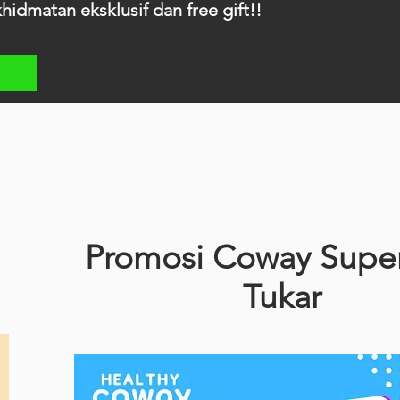
dmatan eksklusif dan free gift!!
Promosi Coway Supe
Tukar