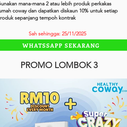
unakan mana-mana 2 atau lebih produk perkakas
umah coway dan dapatkan diskaun 10% untuk setiap
roduk sepanjang tempoh kontrak
Sah sehingga: 25/11/2025
WHATSSAPP SEKARANG
PROMO LOMBOK 3