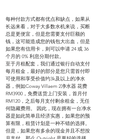
每种付款方式都有优点和缺点，如果从
长远来看，对于大多数水机来说，买断
总是更便宜，但是您需要支付巨额的
钱，这可能造成您的钱包大出血，但是
如果您有信用卡，则可以申请 24 或 36 
个月的 0% 利息分期付款。
至于月租配套，我们通过银行自动支付
每月租金，最好的部分是您只需首付即
可使用和享受价值约3k及以上的净水
器，例如Coway Villaem 2净水器 花费
RM3900，免费送货上门安装，首月付
RM120，之后每月支付剩余租金，无任
何隐藏费用。 因此，现在拥有一台净水
器是如此简单且经济实惠，如果您的预
算有限，租赁计划是一种不错的选择。 
但是，如果您有多余的现金并且不想按
月支付，那么 Outright 是更好的选择。