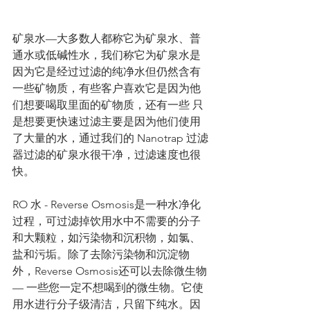
矿泉水—大多数人都称它为矿泉水、普
通水或低碱性水，我们称它为矿泉水是
因为它是经过过滤的纯净水但仍然含有
一些矿物质，有些客户喜欢它是因为他
们想要喝取里面的矿物质，还有一些 只
是想要更快速过滤主要是因为他们使用
了大量的水，通过我们的 Nanotrap 过滤
器过滤的矿泉水很干净，过滤速度也很
快。
RO 水 - Reverse Osmosis是一种水净化
过程，可过滤掉饮用水中不需要的分子
和大颗粒，如污染物和沉积物，如氯、
盐和污垢。除了去除污染物和沉淀物
外，Reverse Osmosis还可以去除微生物
— 一些您一定不想喝到的微生物。它使
用水进行分子级清洁，只留下纯水。因