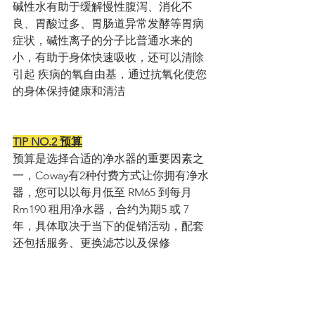
碱性水有助于缓解慢性腹泻、消化不
良、胃酸过多、胃肠道异常发酵等胃病
症状，碱性离子的分子比普通水来的
小，有助于身体快速吸收，还可以清除
引起 疾病的氧自由基，通过抗氧化使您
的身体保持健康和清洁
TIP NO.2 预算
预算是选择合适的净水器的重要因素之
一，Coway有2种付费方式让你拥有净水
器，您可以以每月低至 RM65 到每月 
Rm190 租用净水器，合约为期5 或 7 
年，具体取决于当下的促销活动，配套
还包括服务、更换滤芯以及保修