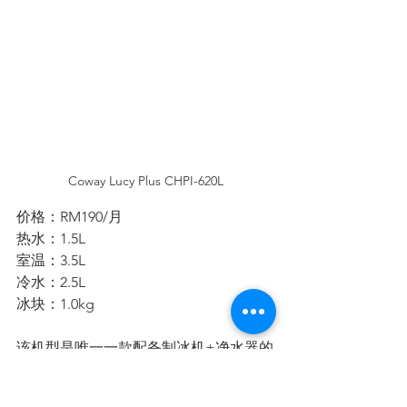
Coway Lucy Plus CHPI-620L
价格：RM190/月
热水：1.5L
室温：3.5L
冷水：2.5L
冰块：1.0kg
该机型是唯一一款配备制冰机+净水器的
机型。 它是 2021 年的最新型号，是之前
Coway Lucy 的升级版，最新型号更稳