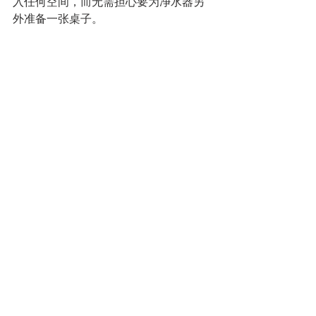
入任何空间，而无需担心要为净水器另
外准备一张桌子。