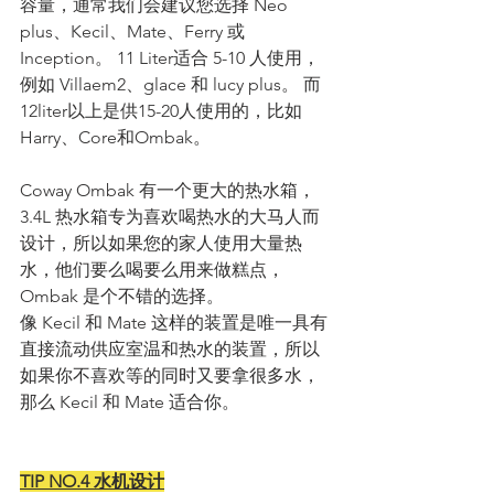
容量，通常我们会建议您选择 Neo 
plus、Kecil、Mate、Ferry 或 
Inception。 11 Liter适合 5-10 人使用，
例如 Villaem2、glace 和 lucy plus。 而
12liter以上是供15-20人使用的，比如
Harry、Core和Ombak。
Coway Ombak 有一个更大的热水箱，
3.4L 热水箱专为喜欢喝热水的大马人而
设计，所以如果您的家人使用大量热
水，他们要么喝要么用来做糕点，
Ombak 是个不错的选择。
像 Kecil 和 Mate 这样的装置是唯一具有
直接流动供应室温和热水的装置，所以
如果你不喜欢等的同时又要拿很多水，
那么 Kecil 和 Mate 适合你。
TIP NO.4 水机设计