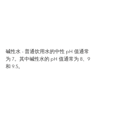
碱性水 - 普通饮用水的中性 pH 值通常
为 7。其中碱性水的 pH 值通常为 8、9 
和 9.5。