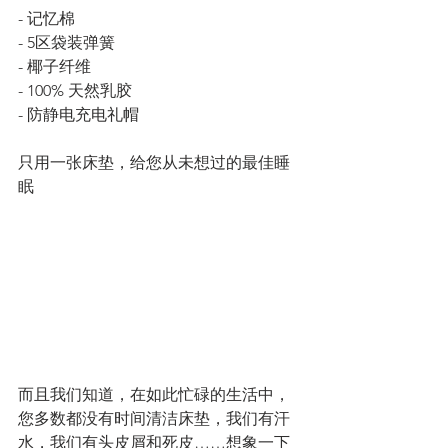
- 记忆棉
- 5区袋装弹簧
- 椰子纤维
- 100% 天然乳胶
- 防静电充电礼帽
只用一张床垫，给您从未想过的最佳睡
眠
而且我们知道，在如此忙碌的生活中，
您多数都没有时间清洁床垫，我们有汗
水，我们有头皮屑和死皮……想象一下