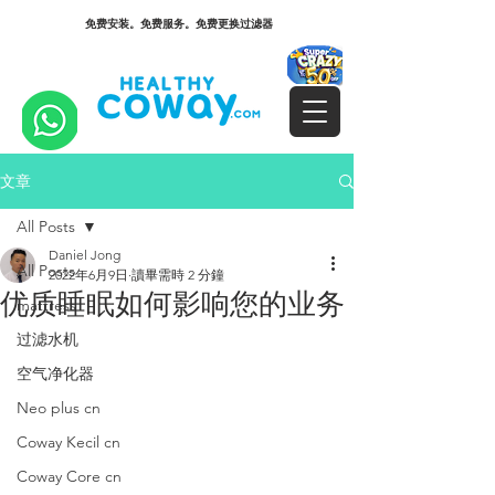
免费安装。免费服务。免费更换过滤器
文章
All Posts
Daniel Jong
All Posts
2022年6月9日
讀畢需時 2 分鐘
优质睡眠如何影响您的业务
mattress
过滤水机
空气净化器
Neo plus cn
Coway Kecil cn
Coway Core cn